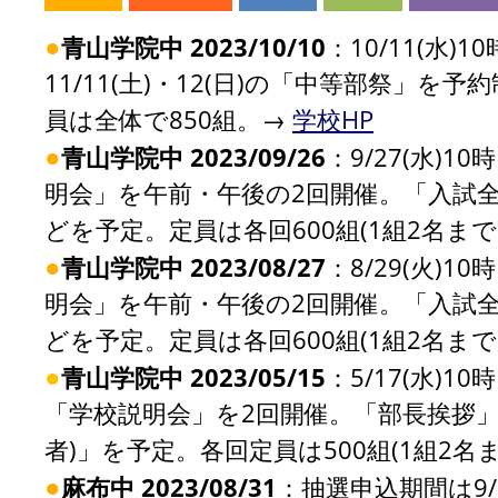
●
青山学院中 2023/10/10
：10/11(水
11/11(土)・12(日)の「中等部祭」
員は全体で850組。→
学校HP
●
青山学院中 2023/09/26
：9/27(水)
明会」を午前・午後の2回開催。「入試全
どを予定。定員は各回600組(1組2名まで
●
青山学院中 2023/08/27
：8/29(火)
明会」を午前・午後の2回開催。「入試全
どを予定。定員は各回600組(1組2名まで
●
青山学院中 2023/05/15
：5/17(水)
「学校説明会」を2回開催。「部長挨拶」
者)」を予定。各回定員は500組(1組2名
●
麻布中 2023/08/31
：抽選申込期間は9/1