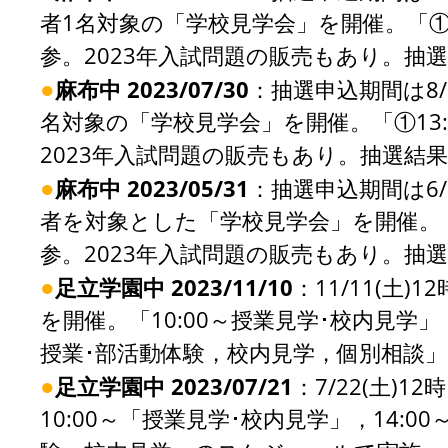
者1名対象の「学校見学会」を開催。「①1
参。2023年入試問題の販売もあり。抽選結
●
麻布中 2023/07/30
：抽選申込期間は8/1
名対象の「学校見学会」を開催。「①13:
2023年入試問題の販売もあり。抽選結果発
●
麻布中 2023/05/31
：抽選申込期間は6/1
者を対象とした「学校見学会」を開催。「①
参。2023年入試問題の販売もあり。抽選結
●
足立学園中 2023/11/10
：11/11(土)
を開催。「10:00～授業見学･校内見学」「
授業･部活動体験，校内見学，個別相談
●
足立学園中 2023/07/21
：7/22(土)
10:00～「授業見学･校内見学」，14:0