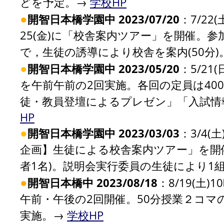
どを予定。→
学校HP
●
開智日本橋学園中 2023/07/20
：7/22
25(金)に「校舎案内ツアー」を開催。
で，生徒の誘導により校舎を案内(50分)
●
開智日本橋学園中 2023/05/20
：5/21
を午前午前の2回実施。各回の定員は400
徒・教員登壇によるプレゼン」「入試情
HP
●
開智日本橋学園中 2023/03/03
：3/4(
企画】生徒による校舎案内ツアー」を開催
者1名)。説明会実行委員の生徒により1
●
開智日本橋中 2023/08/18
：8/19(土
午前・午後の2回開催。50分授業２コ
実施。→
学校HP