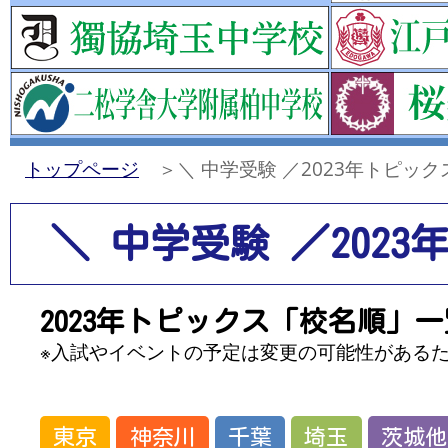
トップページ
＞＼ 中学受験 ／2023年トピッ
＼ 中学受験 ／202
2023年トピックス「校名順」一
※入試やイベントの予定は変更の可能性がある
東京
神奈川
千葉
埼玉
茨城他