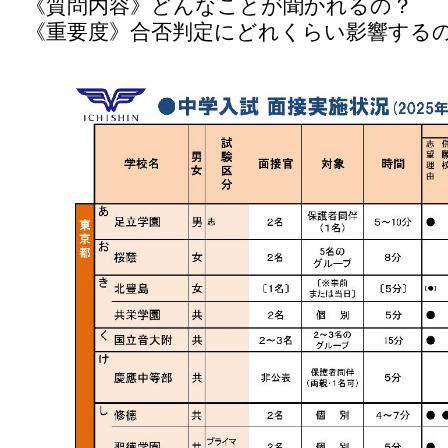
《質問内容》どんなことが聞かれるの？
《重要度》合否判定にどれくらい影響する