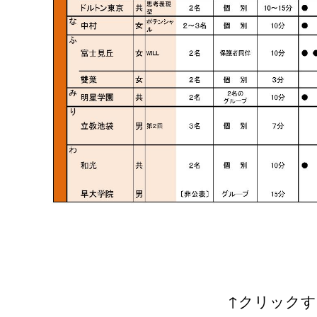
↑クリックす