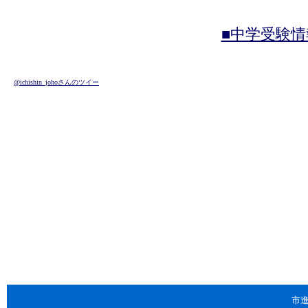
■中学受験情
市進